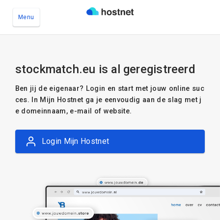
Menu
Ga naar de hoofdinhoud
stockmatch.eu is al geregistreerd
Ben jij de eigenaar? Login en start met jouw online suc
ces. In Mijn Hostnet ga je eenvoudig aan de slag met j
e domeinnaam, e-mail of website.
Login Mijn Hostnet